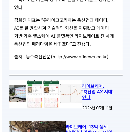
있다.
김희진 대표는 ”유라이크코리아는 축산업과 데이터,
AI를 잘 융합시켜 기술적인 혁신을 이뤄왔고 데이터
기반 가축 헬스케어 AI 플랫폼인 라이브케어로 전 세계
축산업의 패러다임을 바꾸겠다”고 전했다.
출처 : 농수축산신문(http://www.aflnews.co.kr)
라이브케어,
‘축산업 AX 시대’
연다
2026년 03월 11일
라이브케어, 13억 생체