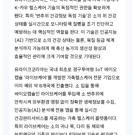
K-카우 헬스케어 기술의 독점적인 권한을 확보하게
됐다. 특히 ‘반추위 건강정보 독점 기술’은 소의 위 건강
상태를 실시간으로 모니터링해 질병을 조기 진단하고
예방하는 데 핵심적인 역할을 한다. 이 기술은 인공지능
(AI) 기반으로 소의 건강 상태는 물론, 육질 등급 체계
분석까지 가능하게 해 축산 농가의 생산성 향상과
효율적인 관리에 크게 기여할 것으로 기대된다.
유라이크코리아는 국내 최초로 경구투여형 IoT 바이오
캡슐 ‘라이브케어’를 개발한 가축헬스케어 전문 기업으로
이미 해외 약 8개국에 진출했다. 소 입을 통해
바이오캡슐인 라이브케어를 투입해 소 반추위에
안착시켜 외부환경 영향 없이 정확한 생체정보를 수집,
인공지능(AI) 분석해 전용 앱을 통해 실시간
건강관리서비스를 제공하는 가축 헬스케어 플랫폼이다.
특히 라이브케어는 소의 귀나 목, 다리 등 체외에
부착해오던 기존의 방식보다 진일보한 기술로 평가받고