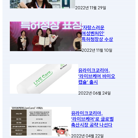
2022년 11월 29일
‘자랑스러운
여성벤처인’
특허청장상 수상
2022년 11월 10일
유라이크코리아,
‘라이브케어 바이오
캡슐’ 출시
2022년 06월 24일
유라이크코리아,
‘라이브케어’로 글로벌
축산시장 공략 나선다
2022년 04월 22일