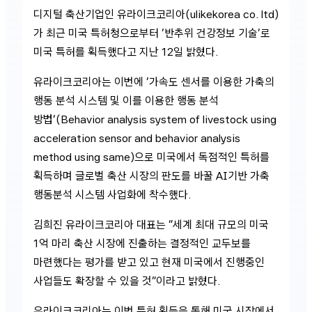
디지털 축산기업인 유라이크코리아(ulikekorea co. ltd)
가 최근 미국 특허청으로부터 ‘반추위 건강정보 기술’로
미국 특허를 획득했다고 지난 12일 밝혔다.
유라이크코리아는 이번에 ‘가속도 센서를 이용한 가축의
행동 분석 시스템 및 이를 이용한 행동 분석
방법’(Behavior analysis system of livestock using
acceleration sensor and behavior analysis
method using same)으로 미국에서 독점적인 특허를
획득하며 글로벌 축산 시장의 판도를 바꿀 AI기반 가축
행동분석 시스템 사업화에 착수했다.
김희진 유라이크코리아 대표는 “세계 최대 규모의 미국
1억 마리 축산 시장에 진출하는 결정적인 교두보를
마련했다는 평가를 받고 있고 현재 미국에서 진행중인
사업들도 확장할 수 있을 것”이라고 밝혔다.
유라이크코리아는 이번 특허 획득을 통해 미국 시장에서