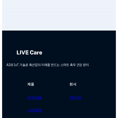
AI와 IoT 기술로 축산업의 미래를 만드는 스마트 축우 건강 관리
제품
회사
바이오캡슐
언론 보도
스마트폰앱