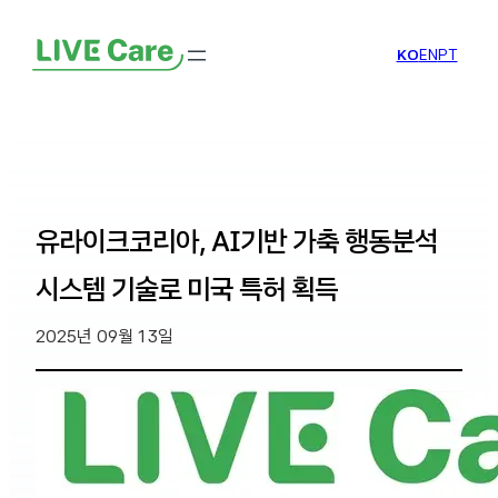
KO
EN
PT
유라이크코리아, AI기반 가축 행동분석
시스템 기술로 미국 특허 획득
2025년 09월 13일